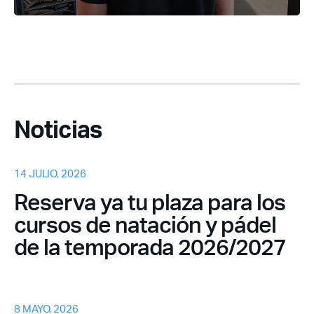
Acceso socios
Noticias
14 JULIO, 2026
Recuerda mis claves
Reserva ya tu plaza para los
cursos de natación y pádel
de la temporada 2026/2027
¿Ya eres socio pero no
¿Olvidaste tu
estas registrado?
contraseña?
8 MAYO, 2026