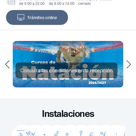
de 9.00 a 22.00
de 9.00 a 14.00
cerrado
Trámites online
Consulta las condiciones en la recepción
Instalaciones