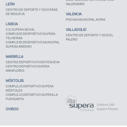
LEÓN
VALDEMORO
CENTRO DE DEPORTE Y OCIO ERAS
DE RENUEVA
VALENCIA
PISCINA MUNICIPAL AYORA
LISBOA
C.D. SUPERA SEIXAL
VALLADOLID
COMPLEXO DESPORTIVO SUPERA
CENTRO DE DEPORTE Y OCIO EL
TELHEIRAS
PALERO
COMPLEXO DESPORTIVO MUNICIPAL
SUPERA AREEIRO
MARBELLA
CENTRO DEPORTIVO FUENTENUEVA
CENTRO DEPORTIVO SUPERA
MIRAFLORES
MÓSTOLES
COMPLEJO DEPORTIVO SUPERA
MÓSTOLES
COMPLEJO DEPORTIVO SUPERA LA
FUENSANTA
OVIEDO