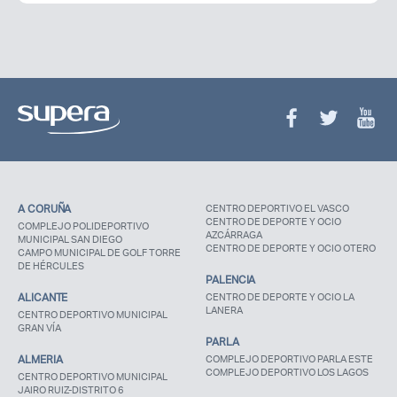
A CORUÑA
CENTRO DEPORTIVO EL VASCO
CENTRO DE DEPORTE Y OCIO
COMPLEJO POLIDEPORTIVO
AZCÁRRAGA
MUNICIPAL SAN DIEGO
CENTRO DE DEPORTE Y OCIO OTERO
CAMPO MUNICIPAL DE GOLF TORRE
DE HÉRCULES
PALENCIA
ALICANTE
CENTRO DE DEPORTE Y OCIO LA
LANERA
CENTRO DEPORTIVO MUNICIPAL
GRAN VÍA
PARLA
ALMERIA
COMPLEJO DEPORTIVO PARLA ESTE
COMPLEJO DEPORTIVO LOS LAGOS
CENTRO DEPORTIVO MUNICIPAL
JAIRO RUIZ-DISTRITO 6