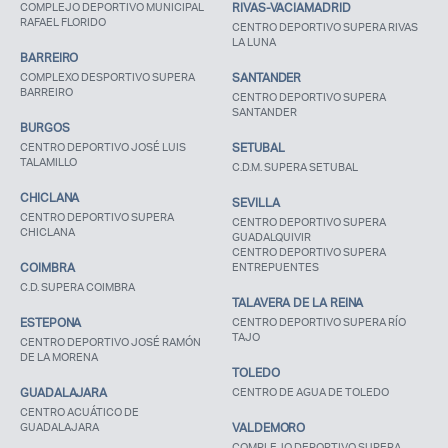
COMPLEJO DEPORTIVO MUNICIPAL
RIVAS-VACIAMADRID
RAFAEL FLORIDO
CENTRO DEPORTIVO SUPERA RIVAS
LA LUNA
BARREIRO
COMPLEXO DESPORTIVO SUPERA
SANTANDER
BARREIRO
CENTRO DEPORTIVO SUPERA
SANTANDER
BURGOS
CENTRO DEPORTIVO JOSÉ LUIS
SETUBAL
TALAMILLO
C.D.M. SUPERA SETUBAL
CHICLANA
SEVILLA
CENTRO DEPORTIVO SUPERA
CENTRO DEPORTIVO SUPERA
CHICLANA
GUADALQUIVIR
CENTRO DEPORTIVO SUPERA
COIMBRA
ENTREPUENTES
C.D. SUPERA COIMBRA
TALAVERA DE LA REINA
ESTEPONA
CENTRO DEPORTIVO SUPERA RÍO
TAJO
CENTRO DEPORTIVO JOSÉ RAMÓN
DE LA MORENA
TOLEDO
GUADALAJARA
CENTRO DE AGUA DE TOLEDO
CENTRO ACUÁTICO DE
GUADALAJARA
VALDEMORO
COMPLEJO DEPORTIVO SUPERA