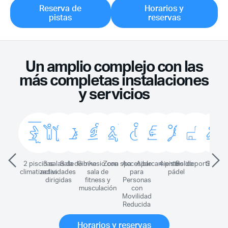
Reserva de
Horarios y
pistas
reservas
Un amplio complejo con las
más completas instalaciones
y servicios
2 piscinas
3 salas de
Sala de bike
Gimnasio con
Zona spa
Accesible
Aparcamiento
4 pistas de
Polideportivo
Sauna
A
climatizadas
actividades
sala de
para
pádel
dirigidas
fitness y
Personas
musculación
con
Movilidad
Reducida
Horarios y reservas