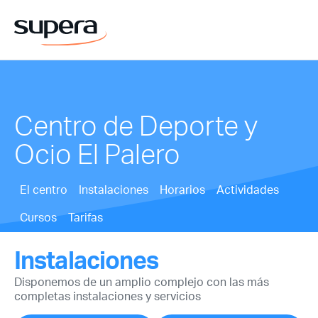
Centro de Deporte y
Ocio El Palero
El centro
Instalaciones
Horarios
Actividades
Cursos
Tarifas
Instalaciones
Disponemos de un amplio complejo con las más
completas instalaciones y servicios