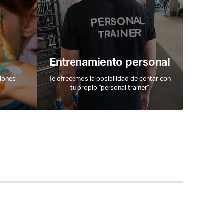
Entrenamiento personal
ciones
Te ofrecemos la posibilidad de contar con
tu propio "personal trainer"