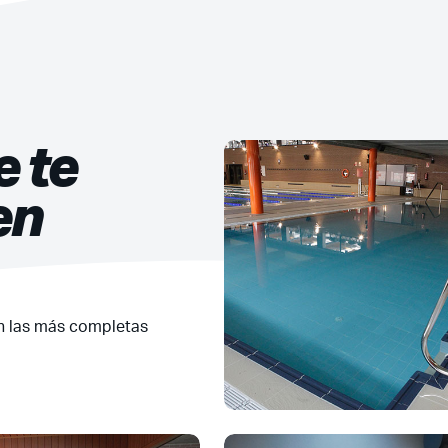
e te
en
n las más completas