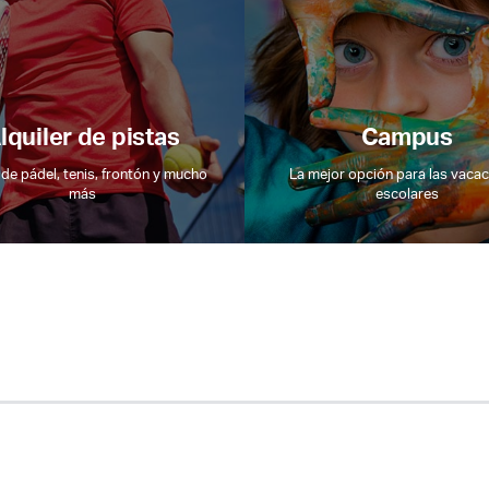
lquiler de pistas
Campus
 de pádel, tenis, frontón y mucho
La mejor opción para las vaca
más
escolares
Acceso socios
Recuerda mis claves