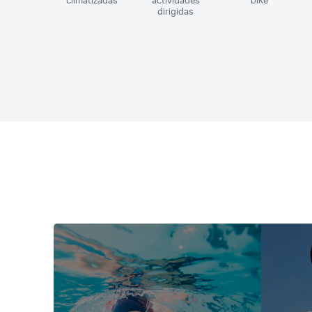
climatizadas
actividades
bike
dirigidas