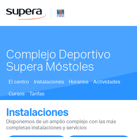
Complejo Deportivo
Supera Móstoles
El centro
Instalaciones
Horarios
Actividades
Cursos
Tarifas
Instalaciones
Disponemos de un amplio complejo con las más
completas instalaciones y servicios