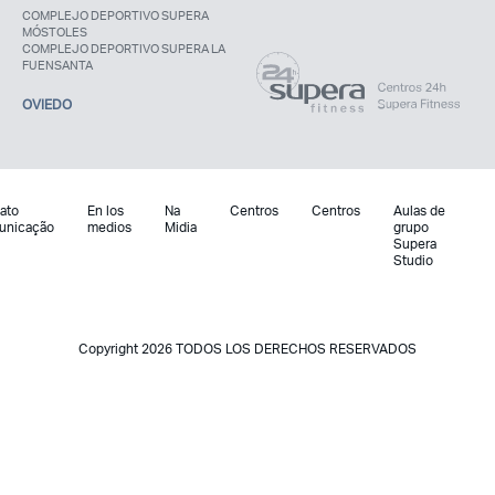
COMPLEJO DEPORTIVO SUPERA
MÓSTOLES
COMPLEJO DEPORTIVO SUPERA LA
FUENSANTA
OVIEDO
ato
En los
Na
Centros
Centros
Aulas de
unicação
medios
Midia
grupo
Supera
Studio
Copyright 2026 TODOS LOS DERECHOS RESERVADOS