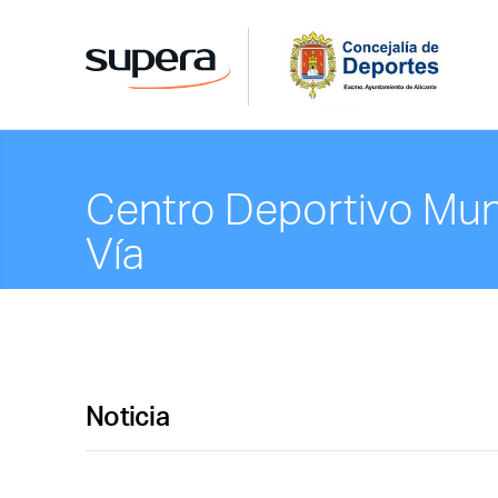
Centro Deportivo Mun
Vía
Noticia