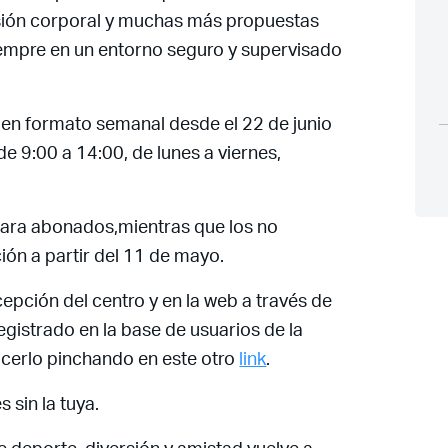
sión corporal y muchas más propuestas
empre en un entorno seguro y supervisado
Acceso socios
 en formato semanal desde el 22 de junio
de 9:00 a 14:00, de lunes a viernes,
 para abonados,mientras que los no
ión a partir del 11 de mayo.
cepción del centro y en la web a través de
Recuerda mis claves
egistrado en la base de usuarios de la
acerlo pinchando en este otro
link
.
 sin la tuya.
¿Ya eres socio pero no