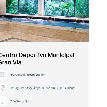
Centro Deportivo Municipal
Gran Vía
granvia@centrosupera.com
c/ Foguerer José Ángel Guirao s/n 03015 Alicante
Trámites online