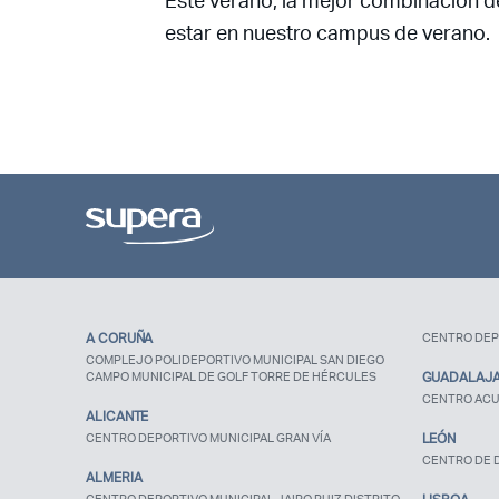
Este verano, la mejor combinación de
estar en nuestro campus de verano.
A CORUÑA
CENTRO DEP
COMPLEJO POLIDEPORTIVO MUNICIPAL SAN DIEGO
CAMPO MUNICIPAL DE GOLF TORRE DE HÉRCULES
GUADALAJ
CENTRO ACU
ALICANTE
CENTRO DEPORTIVO MUNICIPAL GRAN VÍA
LEÓN
CENTRO DE D
ALMERIA