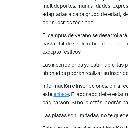
multideportes, manualidades, expre
adaptadas a cada grupo de edad, si
por nuestros técnicos.
El campus de verano se desarrollará
hasta el 4 de septiembre, en horario 
excepto festivos.
Las inscripciones ya están abiertas
abonados podrán realizar su inscripc
Información e inscripciones, en la re
este
enlace
. El abonado debe estar r
página web. Si no lo estás, podrás h
Las plazas son limitadas, no te quedes