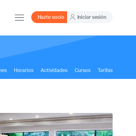
Hazte socio
Iniciar sesión
nes
Horarios
Actividades
Cursos
Tarifas