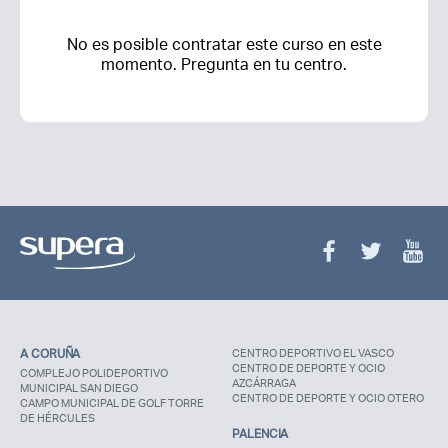
No es posible contratar este curso en este
momento. Pregunta en tu centro.
A CORUÑA
CENTRO DEPORTIVO EL VASCO
CENTRO DE DEPORTE Y OCIO
COMPLEJO POLIDEPORTIVO
AZCÁRRAGA
MUNICIPAL SAN DIEGO
CENTRO DE DEPORTE Y OCIO OTERO
CAMPO MUNICIPAL DE GOLF TORRE
DE HÉRCULES
PALENCIA