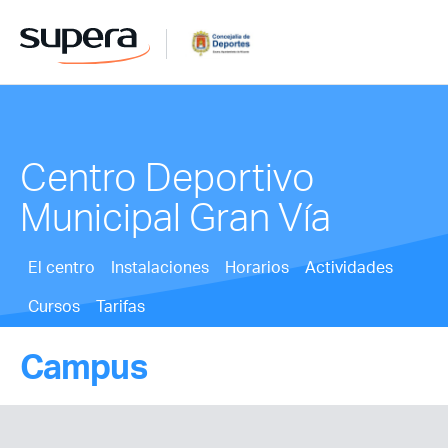
Centro Deportivo
Municipal Gran Vía
El centro
Instalaciones
Horarios
Actividades
Cursos
Tarifas
Campus