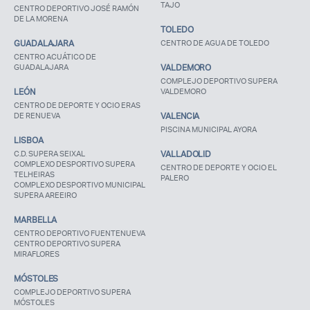
TAJO
CENTRO DEPORTIVO JOSÉ RAMÓN
DE LA MORENA
TOLEDO
Recuerda mis claves
GUADALAJARA
CENTRO DE AGUA DE TOLEDO
CENTRO ACUÁTICO DE
GUADALAJARA
VALDEMORO
COMPLEJO DEPORTIVO SUPERA
LEÓN
VALDEMORO
CENTRO DE DEPORTE Y OCIO ERAS
DE RENUEVA
VALENCIA
¿Ya eres socio pero no
¿Olvidaste tu
PISCINA MUNICIPAL AYORA
LISBOA
estas registrado?
contraseña?
C.D. SUPERA SEIXAL
VALLADOLID
COMPLEXO DESPORTIVO SUPERA
CENTRO DE DEPORTE Y OCIO EL
TELHEIRAS
PALERO
COMPLEXO DESPORTIVO MUNICIPAL
SUPERA AREEIRO
MARBELLA
CENTRO DEPORTIVO FUENTENUEVA
CENTRO DEPORTIVO SUPERA
MIRAFLORES
MÓSTOLES
COMPLEJO DEPORTIVO SUPERA
MÓSTOLES