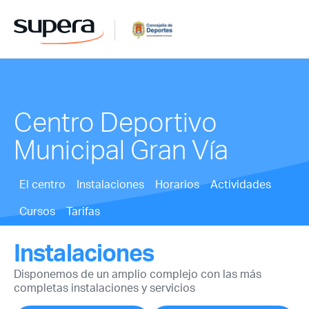
Centro Deportivo
Municipal Gran Vía
El centro
Instalaciones
Horarios
Actividades
Cursos
Tarifas
Instalaciones
Disponemos de un amplio complejo con las más
completas instalaciones y servicios