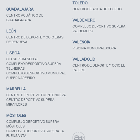
TOLEDO
GUADALAJARA
CENTRO DE AGUA DE TOLEDO
CENTRO ACUÁTICO DE
GUADALAJARA
VALDEMORO
COMPLEJO DEPORTIVO SUPERA
LEÓN
VALDEMORO
CENTRO DE DEPORTE Y OCIO ERAS
DE RENUEVA
VALENCIA
PISCINA MUNICIPAL AYORA
LISBOA
C.D. SUPERA SEIXAL
VALLADOLID
COMPLEXO DESPORTIVO SUPERA
CENTRO DE DEPORTE Y OCIO EL
TELHEIRAS
PALERO
COMPLEXO DESPORTIVO MUNICIPAL
SUPERA AREEIRO
MARBELLA
CENTRO DEPORTIVO FUENTENUEVA
CENTRO DEPORTIVO SUPERA
MIRAFLORES
MÓSTOLES
COMPLEJO DEPORTIVO SUPERA
MÓSTOLES
COMPLEJO DEPORTIVO SUPERA LA
FUENSANTA