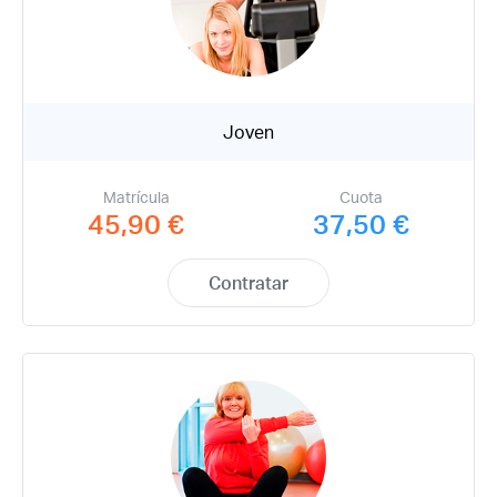
Joven
Matrícula
Cuota
45,90 €
37,50 €
Acceso socios
Contratar
Recuerda mis claves