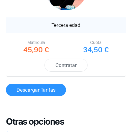
Tercera edad
¿Ya eres socio pero no
¿Olvidaste tu
estas registrado?
contraseña?
Matrícula
Cuota
45,90 €
34,50 €
Contratar
Descargar Tarifas
Otras opciones