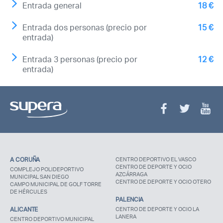
Entrada general
18 €
Entrada dos personas (precio por
15 €
entrada)
Entrada 3 personas (precio por
12 €
entrada)
A CORUÑA
CENTRO DEPORTIVO EL VASCO
CENTRO DE DEPORTE Y OCIO
COMPLEJO POLIDEPORTIVO
AZCÁRRAGA
MUNICIPAL SAN DIEGO
CENTRO DE DEPORTE Y OCIO OTERO
CAMPO MUNICIPAL DE GOLF TORRE
DE HÉRCULES
PALENCIA
ALICANTE
CENTRO DE DEPORTE Y OCIO LA
LANERA
CENTRO DEPORTIVO MUNICIPAL