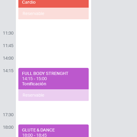
Cardio
Reservable
11:30
11:45
14:00
14:15
FULL BODY STRENGHT
14:15 - 15:00
Tonificación
Reservable
17:30
18:00
GLUTE & DANCE
18:00 - 18:45