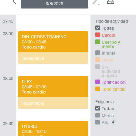
6/8/2026
07:45
Tipo de actividad
Todas
08:00
Cardio
DIN. CROSS TRAINING
08:00 - 08:45
Cuerpo y
mente
Tono cardio
Infantil
Reservable
Otros
Sin
actividad
dirigida
08:45
FLEX
Tonificación
08:45 - 09:00
Tono cardio
Tono cardio
Exigencia
Reservable
Todas
Media
Alta
09:30
HYBRID
09:30 - 10:15