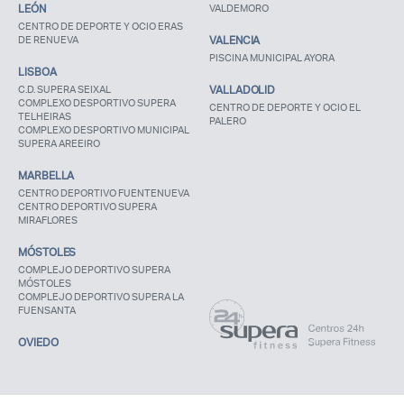
LEÓN
VALDEMORO
CENTRO DE DEPORTE Y OCIO ERAS
DE RENUEVA
VALENCIA
PISCINA MUNICIPAL AYORA
LISBOA
C.D. SUPERA SEIXAL
VALLADOLID
COMPLEXO DESPORTIVO SUPERA
CENTRO DE DEPORTE Y OCIO EL
TELHEIRAS
PALERO
COMPLEXO DESPORTIVO MUNICIPAL
SUPERA AREEIRO
MARBELLA
CENTRO DEPORTIVO FUENTENUEVA
CENTRO DEPORTIVO SUPERA
MIRAFLORES
MÓSTOLES
COMPLEJO DEPORTIVO SUPERA
MÓSTOLES
COMPLEJO DEPORTIVO SUPERA LA
FUENSANTA
OVIEDO