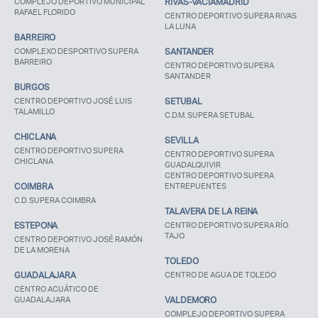
COMPLEJO DEPORTIVO MUNICIPAL
RIVAS-VACIAMADRID
RAFAEL FLORIDO
CENTRO DEPORTIVO SUPERA RIVAS
LA LUNA
BARREIRO
COMPLEXO DESPORTIVO SUPERA
SANTANDER
BARREIRO
CENTRO DEPORTIVO SUPERA
SANTANDER
BURGOS
CENTRO DEPORTIVO JOSÉ LUIS
SETUBAL
TALAMILLO
C.D.M. SUPERA SETUBAL
CHICLANA
SEVILLA
CENTRO DEPORTIVO SUPERA
CENTRO DEPORTIVO SUPERA
CHICLANA
GUADALQUIVIR
CENTRO DEPORTIVO SUPERA
COIMBRA
ENTREPUENTES
C.D. SUPERA COIMBRA
TALAVERA DE LA REINA
ESTEPONA
CENTRO DEPORTIVO SUPERA RÍO
TAJO
CENTRO DEPORTIVO JOSÉ RAMÓN
DE LA MORENA
TOLEDO
GUADALAJARA
CENTRO DE AGUA DE TOLEDO
CENTRO ACUÁTICO DE
GUADALAJARA
VALDEMORO
COMPLEJO DEPORTIVO SUPERA