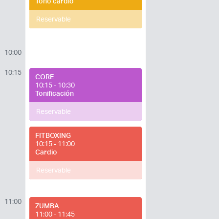
Tono cardio
Reservable
10:00
10:15
CORE
10:15 - 10:30
Tonificación
Reservable
FITBOXING
10:15 - 11:00
Cardio
Reservable
11:00
ZUMBA
11:00 - 11:45