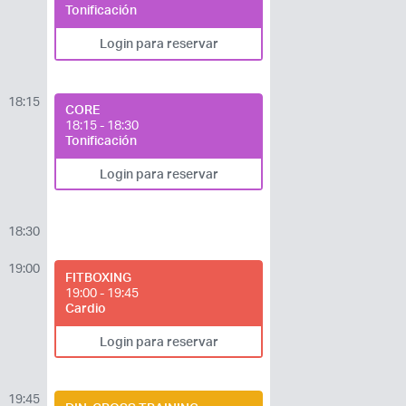
Tonificación
Login para reservar
18:15
CORE
18:15 - 18:30
Tonificación
Acceso socios
Login para reservar
18:30
19:00
FITBOXING
19:00 - 19:45
Cardio
Recuerda mis claves
Login para reservar
19:45