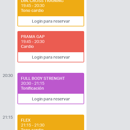
DIN. CROSS TRAINING
19:45 - 20:30
Tono cardio
¿Ya eres socio pero no
¿Olvidaste tu
Login para reservar
estas registrado?
contraseña?
PRAMA GAP
19:45 - 20:30
Cardio
Login para reservar
20:30
FULL BODY STRENGHT
20:30 - 21:15
Tonificación
Login para reservar
21:15
FLEX
21:15 - 21:30
Tono cardio