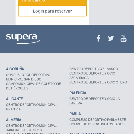
Login para reservar
A CORUÑA
CENTRO DEPORTIVO EL VASCO
CENTRO DE DEPORTE Y OCIO
COMPLEJO POLIDEPORTIVO
AZCÁRRAGA
MUNICIPAL SAN DIEGO
CENTRO DE DEPORTE Y OCIO OTERO
CAMPO MUNICIPAL DE GOLF TORRE
DE HÉRCULES
PALENCIA
ALICANTE
CENTRO DE DEPORTE Y OCIO LA
LANERA
CENTRO DEPORTIVO MUNICIPAL
GRAN VÍA
PARLA
ALMERIA
COMPLEJO DEPORTIVO PARLA ESTE
COMPLEJO DEPORTIVO LOS LAGOS
CENTRO DEPORTIVO MUNICIPAL
JAIRO RUIZ-DISTRITO 6