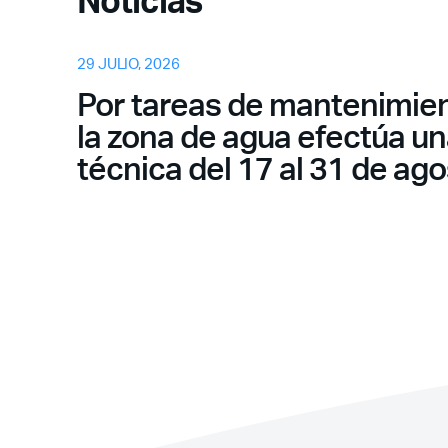
Noticias
29 JULIO, 2026
Por tareas de mantenimien
la zona de agua efectúa u
técnica del 17 al 31 de ag