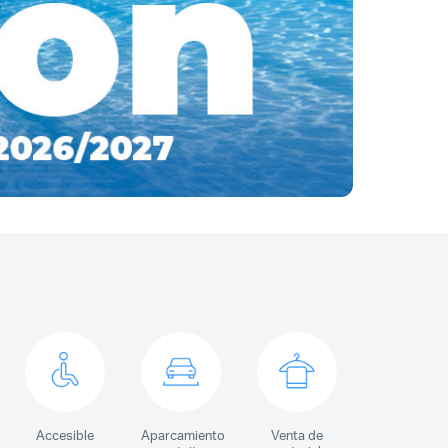
C
Accesible
Aparcamiento
Venta de