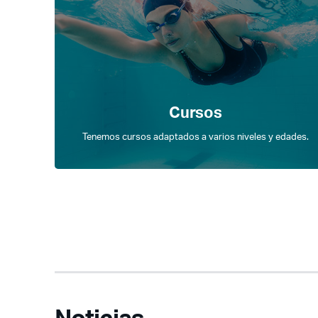
Cursos
Tenemos cursos adaptados a varios niveles y edades.