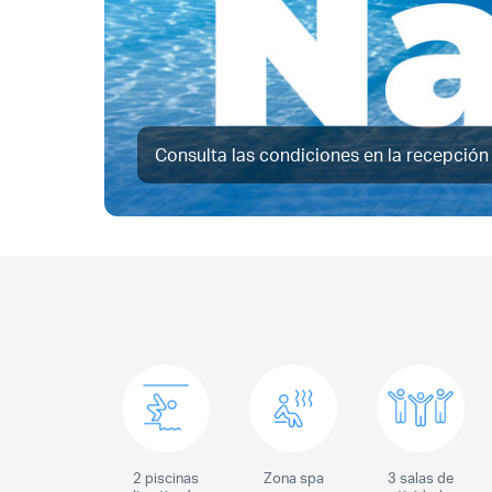
Consulta las condiciones en la recepción
2 piscinas
Zona spa
3 salas de