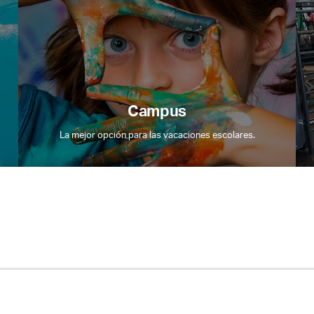
Campus
La mejor opción para las vacaciones escolares.
Acceso socios
Recuerda mis claves