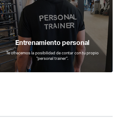
Entrenamiento personal
Te ofrecemos la posibilidad de contar con tu propio
"personal trainer".