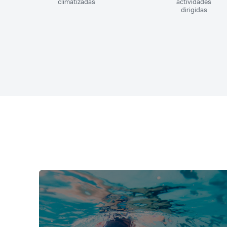
climatizadas
actividades
dirigidas