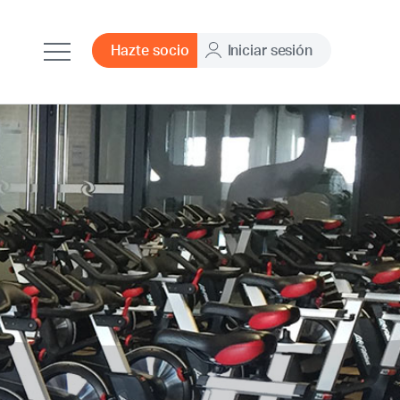
Hazte socio
Iniciar sesión