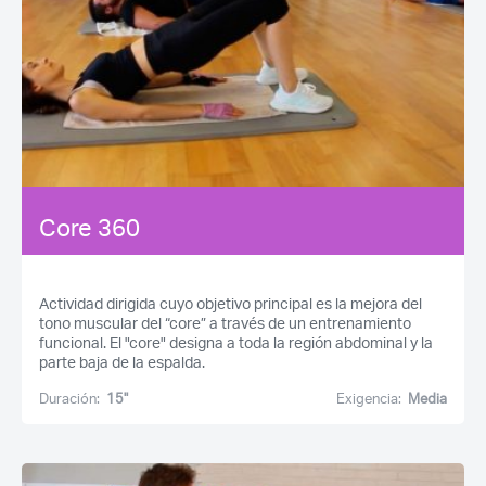
Core 360
Actividad dirigida cuyo objetivo principal es la mejora del
tono muscular del “core” a través de un entrenamiento
funcional. El "core" designa a toda la región abdominal y la
parte baja de la espalda.
Duración:
15''
Exigencia:
Media