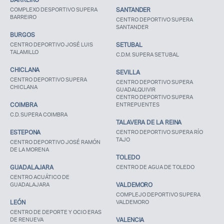
COMPLEXO DESPORTIVO SUPERA
SANTANDER
BARREIRO
CENTRO DEPORTIVO SUPERA
SANTANDER
BURGOS
CENTRO DEPORTIVO JOSÉ LUIS
SETUBAL
TALAMILLO
C.D.M. SUPERA SETUBAL
CHICLANA
SEVILLA
CENTRO DEPORTIVO SUPERA
CENTRO DEPORTIVO SUPERA
CHICLANA
GUADALQUIVIR
CENTRO DEPORTIVO SUPERA
COIMBRA
ENTREPUENTES
C.D. SUPERA COIMBRA
TALAVERA DE LA REINA
ESTEPONA
CENTRO DEPORTIVO SUPERA RÍO
TAJO
CENTRO DEPORTIVO JOSÉ RAMÓN
DE LA MORENA
TOLEDO
GUADALAJARA
CENTRO DE AGUA DE TOLEDO
CENTRO ACUÁTICO DE
GUADALAJARA
VALDEMORO
COMPLEJO DEPORTIVO SUPERA
LEÓN
VALDEMORO
CENTRO DE DEPORTE Y OCIO ERAS
DE RENUEVA
VALENCIA