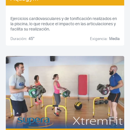
Ejercicios cardiovasculares y de tonificación realizados en
la piscina, lo que reduce el impacto en las articulaciones y
facilita su realización.
Recuerda mis claves
Duración:
45''
Exigencia:
Media
¿Ya eres socio pero no
¿Olvidaste tu
estas registrado?
contraseña?