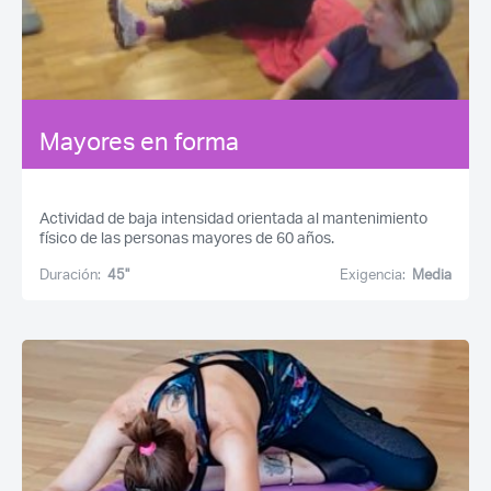
Mayores en forma
Actividad de baja intensidad orientada al mantenimiento
físico de las personas mayores de 60 años.
Duración:
45''
Exigencia:
Media