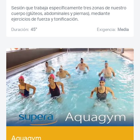
Sesión que trabaja específicamente tres zonas de nuestro
cuerpo (glúteos, abdominales y piernas), mediante
ejercicios de fuerza y tonificación.
Duración:
45''
Exigencia:
Media
Acceso socios
Aquagym