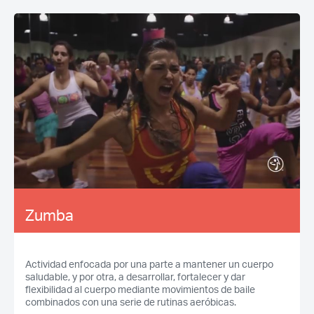
Zumba
Actividad enfocada por una parte a mantener un cuerpo
saludable, y por otra, a desarrollar, fortalecer y dar
flexibilidad al cuerpo mediante movimientos de baile
combinados con una serie de rutinas aeróbicas.