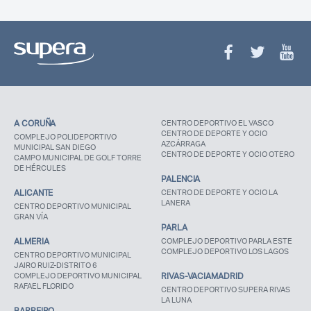
A CORUÑA
CENTRO DEPORTIVO EL VASCO
CENTRO DE DEPORTE Y OCIO
COMPLEJO POLIDEPORTIVO
AZCÁRRAGA
MUNICIPAL SAN DIEGO
CENTRO DE DEPORTE Y OCIO OTERO
CAMPO MUNICIPAL DE GOLF TORRE
DE HÉRCULES
PALENCIA
ALICANTE
CENTRO DE DEPORTE Y OCIO LA
LANERA
CENTRO DEPORTIVO MUNICIPAL
GRAN VÍA
PARLA
ALMERIA
COMPLEJO DEPORTIVO PARLA ESTE
COMPLEJO DEPORTIVO LOS LAGOS
CENTRO DEPORTIVO MUNICIPAL
JAIRO RUIZ-DISTRITO 6
COMPLEJO DEPORTIVO MUNICIPAL
RIVAS-VACIAMADRID
RAFAEL FLORIDO
CENTRO DEPORTIVO SUPERA RIVAS
LA LUNA
BARREIRO