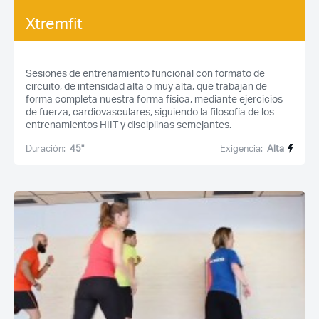
Xtremfit
Sesiones de entrenamiento funcional con formato de
circuito, de intensidad alta o muy alta, que trabajan de
forma completa nuestra forma física, mediante ejercicios
de fuerza, cardiovasculares, siguiendo la filosofía de los
entrenamientos HIIT y disciplinas semejantes.
Duración:
45''
Exigencia:
Alta