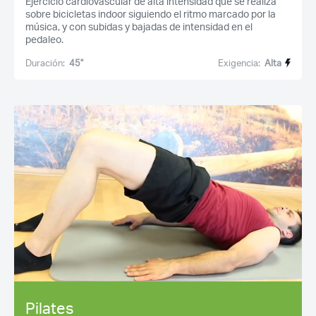
Ejercicio cardiovascular de alta intensidad que se realiza
sobre bicicletas indoor siguiendo el ritmo marcado por la
música, y con subidas y bajadas de intensidad en el
pedaleo.
Duración:
45''
Exigencia:
Alta
Pilates