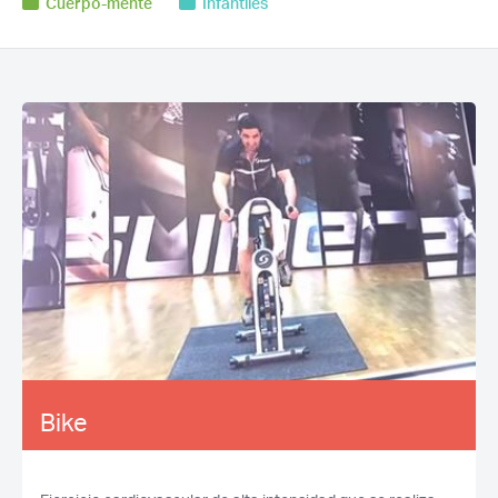
Cuerpo-mente
Infantiles
Bike