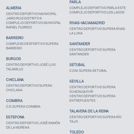
PARLA
ALMERIA
COMPLEJO DEPORTIVO PARLA ESTE
COMPLEJO DEPORTIVO LOS LAGOS
CENTRO DEPORTIVO MUNICIPAL
JAIRO RUIZ-DISTRITO 6
COMPLEJO DEPORTIVO MUNICIPAL
RIVAS-VACIAMADRID
RAFAEL FLORIDO
CENTRO DEPORTIVO SUPERA RIVAS
LA LUNA
BARREIRO
COMPLEXO DESPORTIVO SUPERA
SANTANDER
BARREIRO
CENTRO DEPORTIVO SUPERA
SANTANDER
BURGOS
CENTRO DEPORTIVO JOSÉ LUIS
SETUBAL
TALAMILLO
C.D.M. SUPERA SETUBAL
CHICLANA
SEVILLA
CENTRO DEPORTIVO SUPERA
CENTRO DEPORTIVO SUPERA
CHICLANA
GUADALQUIVIR
CENTRO DEPORTIVO SUPERA
COIMBRA
ENTREPUENTES
C.D. SUPERA COIMBRA
TALAVERA DE LA REINA
ESTEPONA
CENTRO DEPORTIVO SUPERA RÍO
TAJO
CENTRO DEPORTIVO JOSÉ RAMÓN
DE LA MORENA
TOLEDO