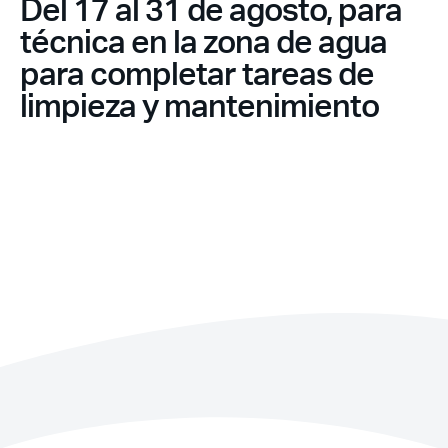
Del 17 al 31 de agosto, para
técnica en la zona de agua
para completar tareas de
limpieza y mantenimiento
Recuerda mis claves
¿Ya eres socio pero no
¿Olvidaste tu
estas registrado?
contraseña?