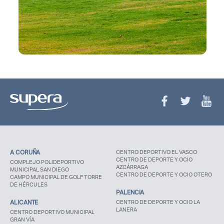
A CORUÑA
CENTRO DEPORTIVO EL VASCO
CENTRO DE DEPORTE Y OCIO
COMPLEJO POLIDEPORTIVO
AZCÁRRAGA
MUNICIPAL SAN DIEGO
CENTRO DE DEPORTE Y OCIO OTERO
CAMPO MUNICIPAL DE GOLF TORRE
DE HÉRCULES
PALENCIA
ALICANTE
CENTRO DE DEPORTE Y OCIO LA
LANERA
CENTRO DEPORTIVO MUNICIPAL
GRAN VÍA