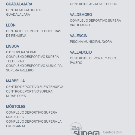
GUADALAJARA
CENTRO DE AGUA DE TOLEDO
CENTRO ACUÁTICO DE
GUADALAJARA
VALDEMORO
COMPLEJO DEPORTIVO SUPERA
LEÓN
VALDEMORO
CENTRO DE DEPORTE Y OCIO ERAS
DE RENUEVA
VALENCIA
PISCINA MUNICIPAL AYORA
LISBOA
C.D. SUPERA SEIXAL
VALLADOLID
COMPLEXO DESPORTIVO SUPERA
CENTRO DE DEPORTE Y OCIO EL
TELHEIRAS
PALERO
COMPLEXO DESPORTIVO MUNICIPAL
SUPERA AREEIRO
MARBELLA
CENTRO DEPORTIVO FUENTENUEVA
CENTRO DEPORTIVO SUPERA
MIRAFLORES
MÓSTOLES
COMPLEJO DEPORTIVO SUPERA
MÓSTOLES
COMPLEJO DEPORTIVO SUPERA LA
FUENSANTA