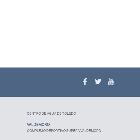
¿Olvidaste tu
contraseña?
CENTRO DE AGUA DE TOLEDO
VALDEMORO
COMPLEJO DEPORTIVO SUPERA VALDEMORO