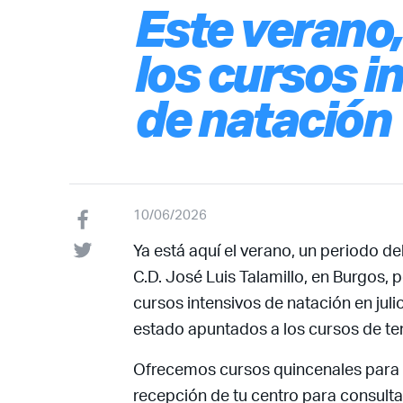
Este verano,
los cursos i
de natación
10/06/2026
Ya está aquí el verano, un periodo de
C.D. José Luis Talamillo, en Burgos,
cursos intensivos de natación en juli
estado apuntados a los cursos de t
Ofrecemos cursos quincenales para qu
recepción de tu centro para consultar 