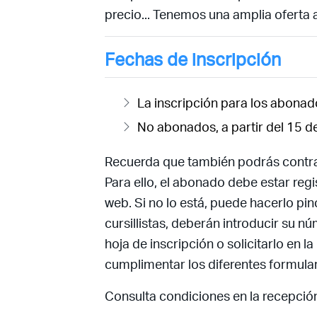
precio... Tenemos una amplia oferta 
Fechas de inscripción
La inscripción para los abonado
No abonados, a partir del 15 de
Recuerda que también podrás contra
Para ello, el abonado debe estar regi
web. Si no lo está, puede hacerlo pi
cursillistas, deberán introducir su nú
hoja de inscripción o solicitarlo en 
cumplimentar los diferentes formular
Consulta condiciones en la recepció