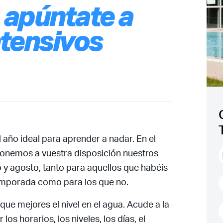
 apúntate a
ntensivos
l año ideal para aprender a nadar. En el
 ponemos a vuestra disposición nuestros
o y agosto, tanto para aquellos que habéis
emporada como para los que no.
e mejores el nivel en el agua. Acude a la
los horarios, los niveles, los días, el