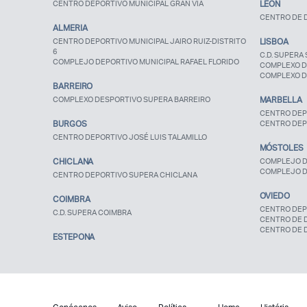
CENTRO DEPORTIVO MUNICIPAL GRAN VÍA
LEÓN
CENTRO DE D
ALMERIA
CENTRO DEPORTIVO MUNICIPAL JAIRO RUIZ-DISTRITO
LISBOA
6
C.D. SUPERA 
COMPLEJO DEPORTIVO MUNICIPAL RAFAEL FLORIDO
COMPLEXO D
COMPLEXO D
BARREIRO
COMPLEXO DESPORTIVO SUPERA BARREIRO
MARBELLA
CENTRO DEP
BURGOS
CENTRO DEP
CENTRO DEPORTIVO JOSÉ LUIS TALAMILLO
MÓSTOLES
CHICLANA
COMPLEJO D
COMPLEJO D
CENTRO DEPORTIVO SUPERA CHICLANA
OVIEDO
COIMBRA
CENTRO DEP
C.D. SUPERA COIMBRA
CENTRO DE 
CENTRO DE 
ESTEPONA