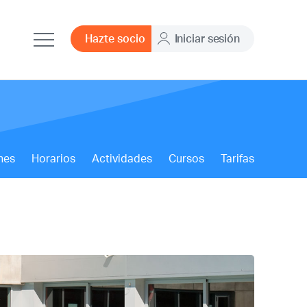
Hazte socio
Iniciar sesión
nes
Horarios
Actividades
Cursos
Tarifas