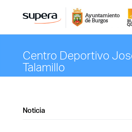
Centro Deportivo Jos
Talamillo
Noticia