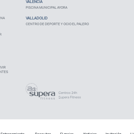
VALENCIA
PISCINA MUNICIPAL AYORA
UNA
VALLADOLID
CENTRO DE DEPORTE Y OCIO EL PALERO
R
VIR
NTES