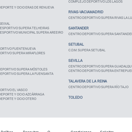
COMPLEJO DEPORTIVO LOS LAGOS
EPORTE Y OCIO ERAS DE RENUEVA
RIVAS-VACIAMADRID
CENTRO DEPORTIVO SUPERA RIVAS LA L
SEIXAL
ESPORTIVO SUPERA TELHEIRAS
SANTANDER
ESPORTIVO MUNICIPAL SUPERA AREEIRO
CENTRO DEPORTIVO SUPERA SANTANDE
SETUBAL
ORTIVO FUENTENUEVA
C.D.M. SUPERA SETUBAL
ORTIVO SUPERA MIRAFLORES
SEVILLA
CENTRO DEPORTIVO SUPERA GUADALQUI
EPORTIVO SUPERA MÓSTOLES
CENTRO DEPORTIVO SUPERA ENTREPUE
EPORTIVO SUPERA LA FUENSANTA
TALAVERA DE LA REINA
CENTRO DEPORTIVO SUPERA RÍO TAJO
ORTIVO EL VASCO
DEPORTE Y OCIO AZCÁRRAGA
TOLEDO
DEPORTE Y OCIO OTERO