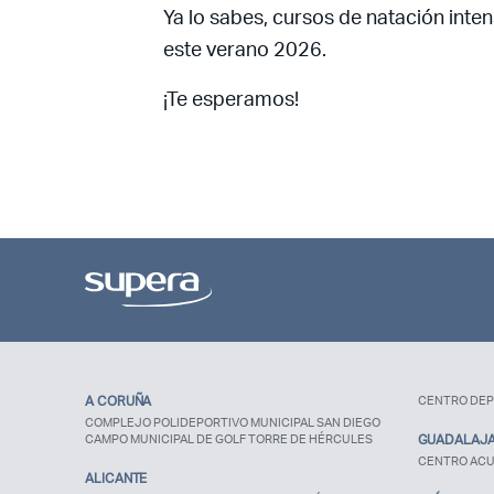
Ya lo sabes, cursos de natación inte
este verano 2026.
¡Te esperamos!
A CORUÑA
CENTRO DEP
COMPLEJO POLIDEPORTIVO MUNICIPAL SAN DIEGO
CAMPO MUNICIPAL DE GOLF TORRE DE HÉRCULES
GUADALAJ
CENTRO ACU
ALICANTE