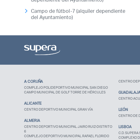
Campo de fútbol-7 (alquiler dependiente
del Ayuntamiento)
A CORUÑA
CENTRO DEP
COMPLEJO POLIDEPORTIVO MUNICIPAL SAN DIEGO
CAMPO MUNICIPAL DE GOLF TORRE DE HÉRCULES
GUADALAJ
CENTRO ACU
ALICANTE
CENTRO DEPORTIVO MUNICIPAL GRAN VÍA
LEÓN
CENTRO DE D
ALMERIA
CENTRO DEPORTIVO MUNICIPAL JAIRO RUIZ-DISTRITO
LISBOA
6
C.D. SUPERA 
COMPLEJO DEPORTIVO MUNICIPAL RAFAEL FLORIDO
COMPLEXO D