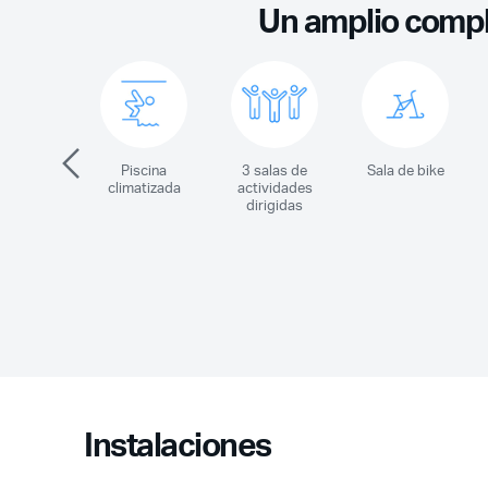
Un amplio comple
Piscina
3 salas de
Sala de bike
climatizada
actividades
dirigidas
Instalaciones