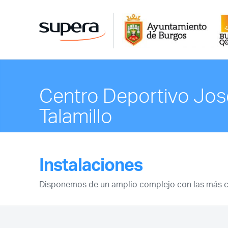
Centro Deportivo Jos
Talamillo
Instalaciones
Disponemos de un amplio complejo con las más co