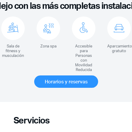
jo con las más completas instalac
Sala de
Zona spa
Accesible
Aparcamiento
fitness y
para
gratuito
musculación
Personas
con
Movilidad
Reducida
Horarios y reservas
Servicios