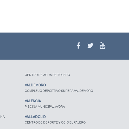
CENTRO DE AGUA DE TOLEDO
VALDEMORO
COMPLEJO DEPORTIVO SUPERA VALDEMORO
VALENCIA
PISCINA MUNICIPAL AYORA
UNA
VALLADOLID
CENTRO DE DEPORTE Y OCIO EL PALERO