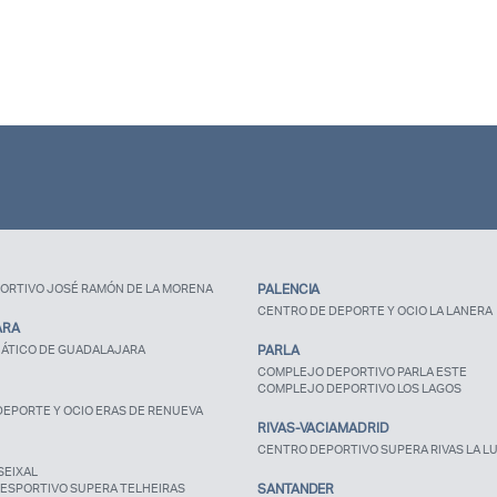
ORTIVO JOSÉ RAMÓN DE LA MORENA
PALENCIA
CENTRO DE DEPORTE Y OCIO LA LANERA
ARA
ÁTICO DE GUADALAJARA
PARLA
COMPLEJO DEPORTIVO PARLA ESTE
COMPLEJO DEPORTIVO LOS LAGOS
EPORTE Y OCIO ERAS DE RENUEVA
RIVAS-VACIAMADRID
CENTRO DEPORTIVO SUPERA RIVAS LA L
SEIXAL
ESPORTIVO SUPERA TELHEIRAS
SANTANDER