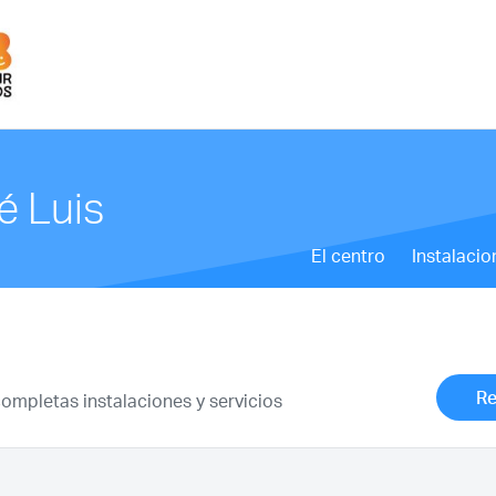
é Luis
El centro
Instalacio
Re
mpletas instalaciones y servicios