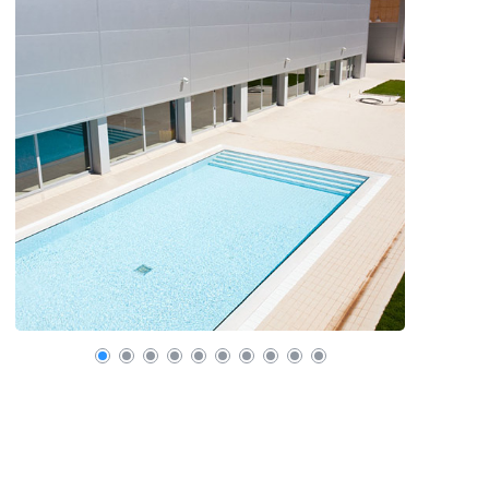
¿Olvidaste tu
contraseña?