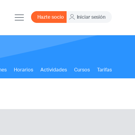
Hazte socio
Iniciar sesión
nes
Horarios
Actividades
Cursos
Tarifas