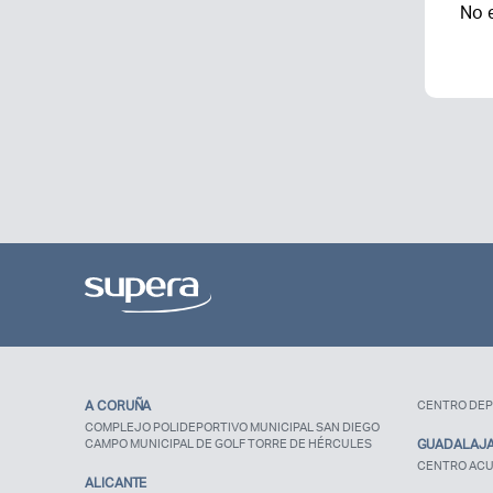
No 
A CORUÑA
CENTRO DEP
COMPLEJO POLIDEPORTIVO MUNICIPAL SAN DIEGO
CAMPO MUNICIPAL DE GOLF TORRE DE HÉRCULES
GUADALAJ
CENTRO ACU
ALICANTE