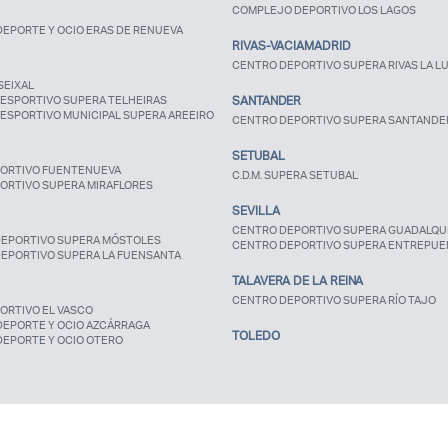
COMPLEJO DEPORTIVO LOS LAGOS
EPORTE Y OCIO ERAS DE RENUEVA
RIVAS-VACIAMADRID
CENTRO DEPORTIVO SUPERA RIVAS LA L
SEIXAL
ESPORTIVO SUPERA TELHEIRAS
SANTANDER
ESPORTIVO MUNICIPAL SUPERA AREEIRO
CENTRO DEPORTIVO SUPERA SANTANDE
SETUBAL
ORTIVO FUENTENUEVA
C.D.M. SUPERA SETUBAL
ORTIVO SUPERA MIRAFLORES
SEVILLA
CENTRO DEPORTIVO SUPERA GUADALQUI
EPORTIVO SUPERA MÓSTOLES
CENTRO DEPORTIVO SUPERA ENTREPUE
EPORTIVO SUPERA LA FUENSANTA
TALAVERA DE LA REINA
CENTRO DEPORTIVO SUPERA RÍO TAJO
ORTIVO EL VASCO
DEPORTE Y OCIO AZCÁRRAGA
TOLEDO
DEPORTE Y OCIO OTERO