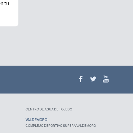
n tu
¿Olvidaste tu
contraseña?
CENTRO DE AGUA DE TOLEDO
VALDEMORO
COMPLEJO DEPORTIVO SUPERA VALDEMORO