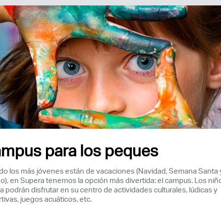
mpus para los peques
o los más jóvenes están de vacaciones (Navidad, Semana Santa 
o), en Supera tenemos la opción más divertida: el campus. Los niñ
Acceso socios
sa podrán disfrutar en su centro de actividades culturales, lúdicas y
tivas, juegos acuáticos, etc.