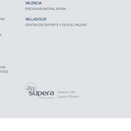
VALENCIA
PISCINA MUNICIPAL AYORA
UNA
VALLADOLID
CENTRO DE DEPORTE Y OCIO EL PALERO
R
VIR
NTES