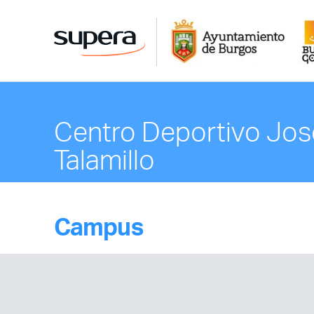
Centro Deportivo Jos
Talamillo
Campus