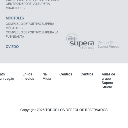
CENTRO DEPORTIVO SUPERA
MIRAFLORES
MÓSTOLES
COMPLEJO DEPORTIVO SUPERA
MÓSTOLES
COMPLEJO DEPORTIVO SUPERA LA
FUENSANTA
OVIEDO
ato
En los
Na
Centros
Centros
Aulas de
unicação
medios
Midia
grupo
Supera
Studio
Copyright 2026 TODOS LOS DERECHOS RESERVADOS