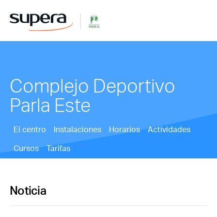
Complejo Deportivo
Parla Este
El centro
Instalaciones
Horarios
Actividades
Cursos
Tarifas
Noticia