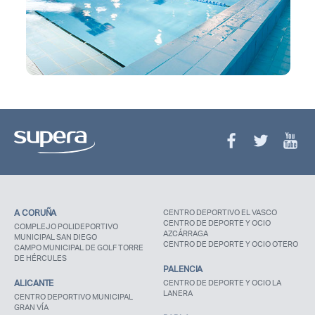
A CORUÑA
CENTRO DEPORTIVO EL VASCO
CENTRO DE DEPORTE Y OCIO
COMPLEJO POLIDEPORTIVO
AZCÁRRAGA
MUNICIPAL SAN DIEGO
CENTRO DE DEPORTE Y OCIO OTERO
CAMPO MUNICIPAL DE GOLF TORRE
DE HÉRCULES
PALENCIA
ALICANTE
CENTRO DE DEPORTE Y OCIO LA
LANERA
CENTRO DEPORTIVO MUNICIPAL
GRAN VÍA