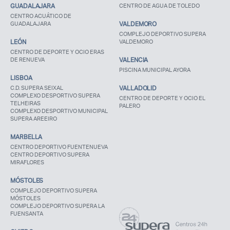
GUADALAJARA
CENTRO DE AGUA DE TOLEDO
CENTRO ACUÁTICO DE
GUADALAJARA
VALDEMORO
COMPLEJO DEPORTIVO SUPERA
LEÓN
VALDEMORO
CENTRO DE DEPORTE Y OCIO ERAS
DE RENUEVA
VALENCIA
PISCINA MUNICIPAL AYORA
LISBOA
C.D. SUPERA SEIXAL
VALLADOLID
COMPLEXO DESPORTIVO SUPERA
CENTRO DE DEPORTE Y OCIO EL
TELHEIRAS
PALERO
COMPLEXO DESPORTIVO MUNICIPAL
SUPERA AREEIRO
MARBELLA
CENTRO DEPORTIVO FUENTENUEVA
CENTRO DEPORTIVO SUPERA
MIRAFLORES
MÓSTOLES
COMPLEJO DEPORTIVO SUPERA
MÓSTOLES
COMPLEJO DEPORTIVO SUPERA LA
FUENSANTA