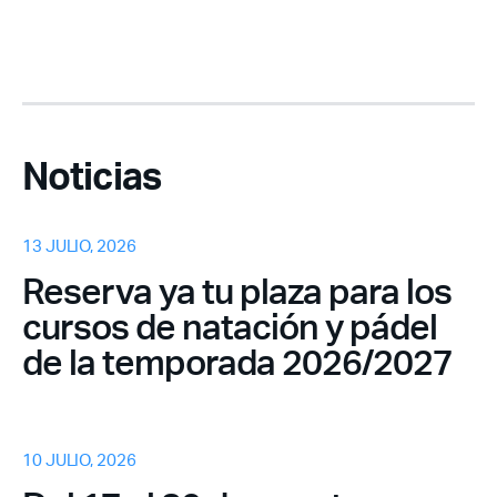
Noticias
13 JULIO, 2026
Reserva ya tu plaza para los
cursos de natación y pádel
de la temporada 2026/2027
10 JULIO, 2026
Acceso socios