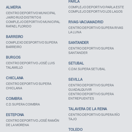
PARLA
ALMERIA
COMPLEJO DEPORTIVO PARLA ESTE
COMPLEJO DEPORTIVO LOS LAGOS
CENTRO DEPORTIVO MUNICIPAL
JAIRO RUIZ-DISTRITO 6
COMPLEJO DEPORTIVO MUNICIPAL
RIVAS-VACIAMADRID
RAFAEL FLORIDO
CENTRO DEPORTIVO SUPERA RIVAS
LA LUNA
BARREIRO
COMPLEXO DESPORTIVO SUPERA
SANTANDER
BARREIRO
CENTRO DEPORTIVO SUPERA
SANTANDER
BURGOS
CENTRO DEPORTIVO JOSÉ LUIS
SETUBAL
TALAMILLO
C.D.M. SUPERA SETUBAL
CHICLANA
SEVILLA
CENTRO DEPORTIVO SUPERA
CENTRO DEPORTIVO SUPERA
CHICLANA
GUADALQUIVIR
CENTRO DEPORTIVO SUPERA
COIMBRA
ENTREPUENTES
C.D. SUPERA COIMBRA
TALAVERA DE LA REINA
ESTEPONA
CENTRO DEPORTIVO SUPERA RÍO
TAJO
CENTRO DEPORTIVO JOSÉ RAMÓN
DE LA MORENA
TOLEDO