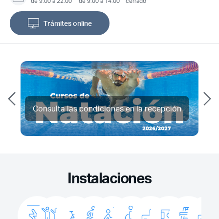
de 9.00 a 22.00
de 9.00 a 14.00
cerrado
Trámites online
Consulta las condiciones en la recepción
Instalaciones