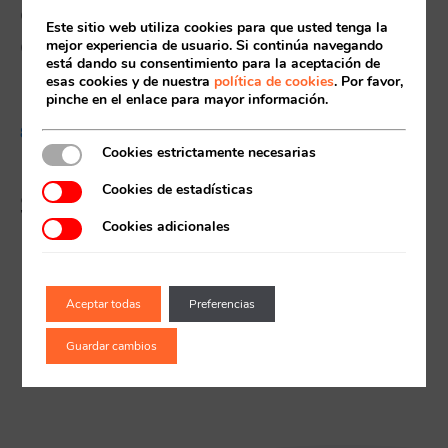
cursos de natación y pádel
Este sitio web utiliza cookies para que usted tenga la
de la temporada 2026/2027
mejor experiencia de usuario. Si continúa navegando
Acceso socios
está dando su consentimiento para la aceptación de
esas cookies y de nuestra
política de cookies
. Por favor,
pinche en el enlace para mayor información.
8 MAYO, 2026
Cookies estrictamente necesarias
El campus de verano de
Cookies de estadísticas
Supera, lo mejor para los
peques
Cookies adicionales
Recuerda mis claves
Aceptar todas
Preferencias
Guardar cambios
¿Ya eres socio pero no
¿Olvidaste tu
estas registrado?
contraseña?