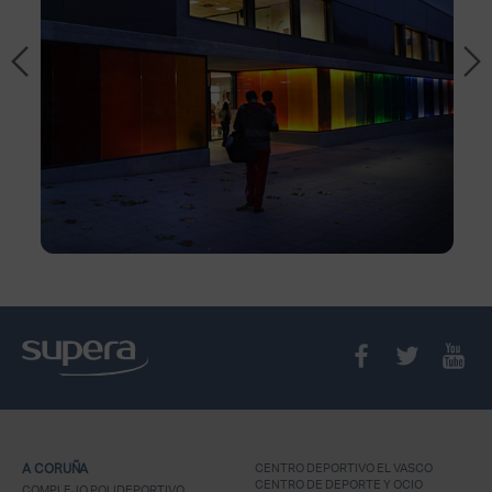
A CORUÑA
CENTRO DEPORTIVO EL VASCO
CENTRO DE DEPORTE Y OCIO
COMPLEJO POLIDEPORTIVO