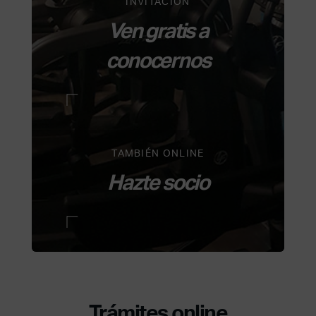
INVITACIÓN
Ven gratis a
conocernos
TAMBIÉN ONLINE
Hazte socio
Trámites online