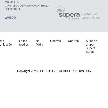
MÓSTOLES
COMPLEJO DEPORTIVO SUPERA LA
FUENSANTA
OVIEDO
ato
En los
Na
Centros
Centros
Aulas de
unicação
medios
Midia
grupo
Supera
Studio
Copyright 2026 TODOS LOS DERECHOS RESERVADOS