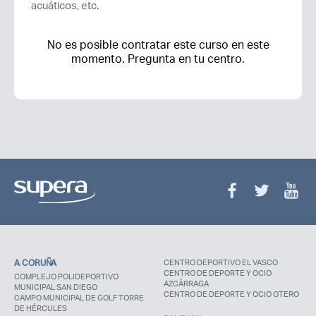
acuáticos, etc.
No es posible contratar este curso en este
momento. Pregunta en tu centro.
A CORUÑA
CENTRO DEPORTIVO EL VASCO
CENTRO DE DEPORTE Y OCIO
COMPLEJO POLIDEPORTIVO
AZCÁRRAGA
MUNICIPAL SAN DIEGO
CENTRO DE DEPORTE Y OCIO OTERO
CAMPO MUNICIPAL DE GOLF TORRE
DE HÉRCULES