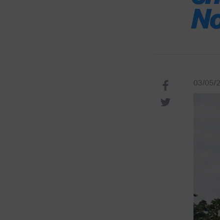
No
03/05/