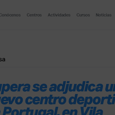
Conócenos
Centros
Actividades
Cursos
Noticias
sa
pera se adjudica u
evo centro deport
 Portugal, en Vila