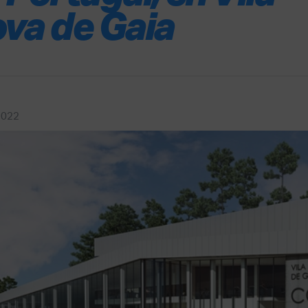
va de Gaia
2022