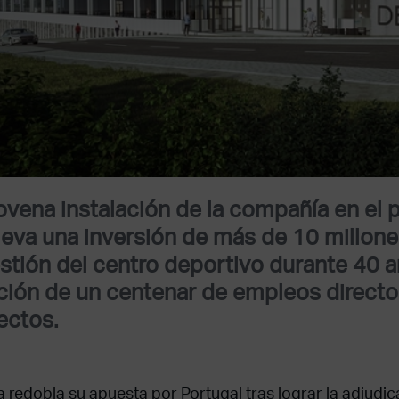
ovena instalación de la compañía en el p
leva una inversión de más de 10 millone
estión del centro deportivo durante 40 a
ción de un centenar de empleos directo
rectos.
 redobla su apuesta por Portugal tras lograr la adjudic