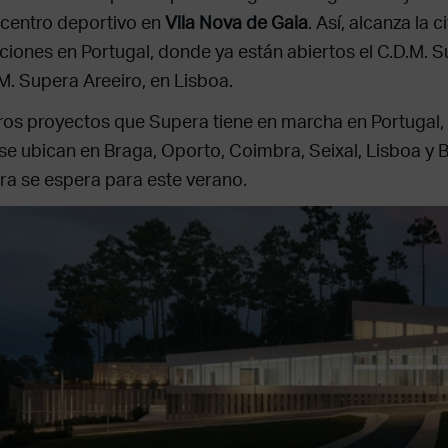
centro deportivo en
Vila Nova de Gaia
. Así, alcanza la 
aciones en Portugal, donde ya están abiertos el C.D.M. 
.M. Supera Areeiro, en Lisboa.
ros proyectos que Supera tiene en marcha en Portugal, 
 se ubican en Braga, Oporto, Coimbra, Seixal, Lisboa y B
ra se espera para este verano.