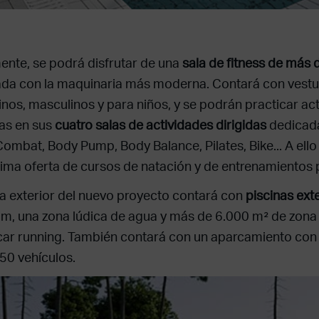
ente, se podrá disfrutar de una
sala de fitness de más
da con la maquinaria más moderna. Contará con vestu
nos, masculinos y para niños, y se podrán practicar ac
das en sus
cuatro salas de actividades dirigidas
dedicad
ombat, Body Pump, Body Balance, Pilates, Bike... A ell
ima oferta de cursos de natación y de entrenamientos 
a exterior del nuevo proyecto contará con
piscinas ext
um, una zona lúdica de agua y más de 6.000 m² de zona
car running. También contará con un aparcamiento co
50 vehículos.