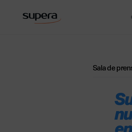
Sala de pren
Su
nu
en