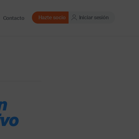
Hazte socio
Iniciar sesión
Contacto
n
ivo