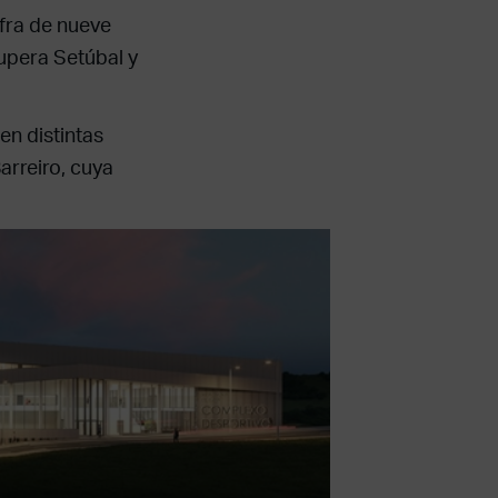
cifra de nueve
Supera Setúbal y
en distintas
arreiro, cuya