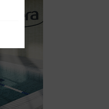
¿Olvidaste tu
contraseña?