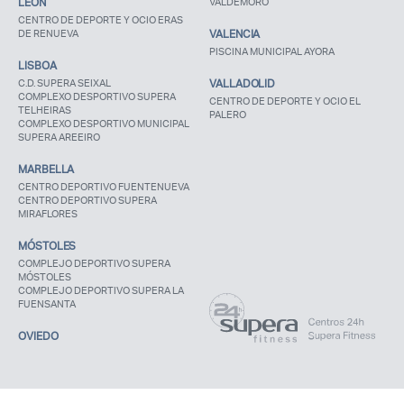
LEÓN
VALDEMORO
CENTRO DE DEPORTE Y OCIO ERAS
DE RENUEVA
VALENCIA
PISCINA MUNICIPAL AYORA
LISBOA
C.D. SUPERA SEIXAL
VALLADOLID
COMPLEXO DESPORTIVO SUPERA
CENTRO DE DEPORTE Y OCIO EL
TELHEIRAS
PALERO
COMPLEXO DESPORTIVO MUNICIPAL
SUPERA AREEIRO
MARBELLA
CENTRO DEPORTIVO FUENTENUEVA
CENTRO DEPORTIVO SUPERA
MIRAFLORES
MÓSTOLES
COMPLEJO DEPORTIVO SUPERA
MÓSTOLES
COMPLEJO DEPORTIVO SUPERA LA
FUENSANTA
OVIEDO