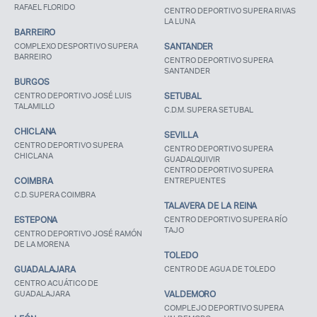
RAFAEL FLORIDO
CENTRO DEPORTIVO SUPERA RIVAS
LA LUNA
BARREIRO
COMPLEXO DESPORTIVO SUPERA
SANTANDER
BARREIRO
CENTRO DEPORTIVO SUPERA
SANTANDER
BURGOS
CENTRO DEPORTIVO JOSÉ LUIS
SETUBAL
TALAMILLO
C.D.M. SUPERA SETUBAL
CHICLANA
SEVILLA
CENTRO DEPORTIVO SUPERA
CENTRO DEPORTIVO SUPERA
CHICLANA
GUADALQUIVIR
CENTRO DEPORTIVO SUPERA
COIMBRA
ENTREPUENTES
C.D. SUPERA COIMBRA
TALAVERA DE LA REINA
ESTEPONA
CENTRO DEPORTIVO SUPERA RÍO
TAJO
CENTRO DEPORTIVO JOSÉ RAMÓN
DE LA MORENA
TOLEDO
GUADALAJARA
CENTRO DE AGUA DE TOLEDO
CENTRO ACUÁTICO DE
GUADALAJARA
VALDEMORO
COMPLEJO DEPORTIVO SUPERA