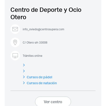
Centro de Deporte y Ocio
Otero
info_oviedo@centrosupera.com
C/ Otero s/n 33008
Trámites online
Acceso socios
Cursos de pádel
Cursos de natación
Ver centro