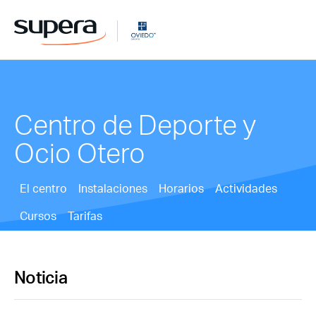
Centro de Deporte y
Ocio Otero
El centro
Instalaciones
Horarios
Actividades
Cursos
Tarifas
Noticia