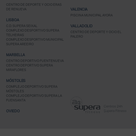
CENTRO DE DEPORTE Y OCIO ERAS
DE RENUEVA
VALENCIA
PISCINA MUNICIPAL AYORA
LISBOA
C.D. SUPERA SEIXAL
VALLADOLID
COMPLEXO DESPORTIVO SUPERA
CENTRO DE DEPORTE Y OCIO EL
TELHEIRAS
PALERO
COMPLEXO DESPORTIVO MUNICIPAL
SUPERA AREEIRO
MARBELLA
CENTRO DEPORTIVO FUENTENUEVA
CENTRO DEPORTIVO SUPERA
MIRAFLORES
MÓSTOLES
COMPLEJO DEPORTIVO SUPERA
MÓSTOLES
COMPLEJO DEPORTIVO SUPERA LA
FUENSANTA
OVIEDO