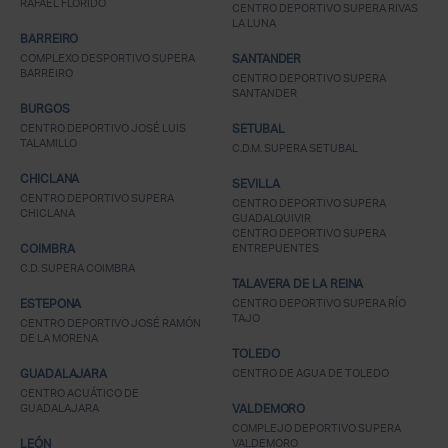
RAFAEL FLORIDO
CENTRO DEPORTIVO SUPERA RIVAS
LA LUNA
BARREIRO
COMPLEXO DESPORTIVO SUPERA
SANTANDER
BARREIRO
CENTRO DEPORTIVO SUPERA
SANTANDER
BURGOS
CENTRO DEPORTIVO JOSÉ LUIS
SETUBAL
TALAMILLO
C.D.M. SUPERA SETUBAL
CHICLANA
SEVILLA
CENTRO DEPORTIVO SUPERA
CENTRO DEPORTIVO SUPERA
CHICLANA
GUADALQUIVIR
CENTRO DEPORTIVO SUPERA
COIMBRA
ENTREPUENTES
C.D. SUPERA COIMBRA
TALAVERA DE LA REINA
ESTEPONA
CENTRO DEPORTIVO SUPERA RÍO
TAJO
CENTRO DEPORTIVO JOSÉ RAMÓN
DE LA MORENA
TOLEDO
GUADALAJARA
CENTRO DE AGUA DE TOLEDO
CENTRO ACUÁTICO DE
GUADALAJARA
VALDEMORO
COMPLEJO DEPORTIVO SUPERA
LEÓN
VALDEMORO