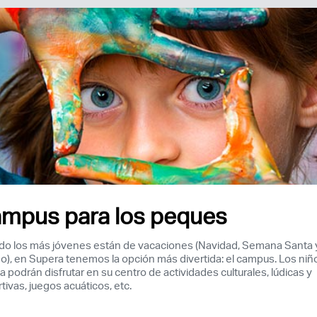
mpus para los peques
o los más jóvenes están de vacaciones (Navidad, Semana Santa 
o), en Supera tenemos la opción más divertida: el campus. Los niñ
sa podrán disfrutar en su centro de actividades culturales, lúdicas y
Acceso socios
tivas, juegos acuáticos, etc.