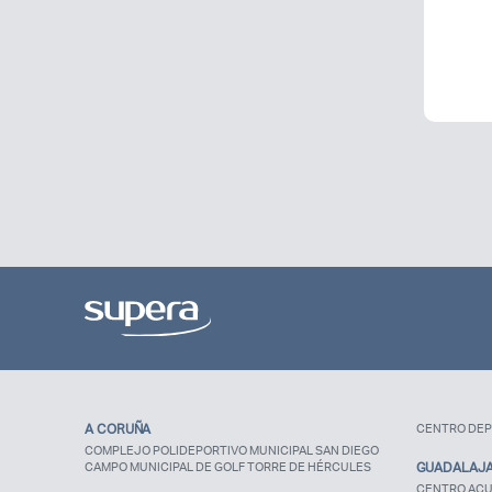
A CORUÑA
CENTRO DEP
COMPLEJO POLIDEPORTIVO MUNICIPAL SAN DIEGO
CAMPO MUNICIPAL DE GOLF TORRE DE HÉRCULES
GUADALAJ
CENTRO ACU