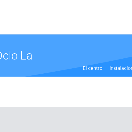
Ocio La
El centro
Instalacio