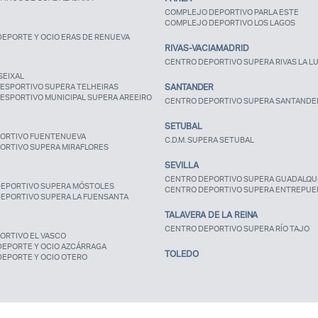
COMPLEJO DEPORTIVO PARLA ESTE
COMPLEJO DEPORTIVO LOS LAGOS
EPORTE Y OCIO ERAS DE RENUEVA
RIVAS-VACIAMADRID
CENTRO DEPORTIVO SUPERA RIVAS LA L
SEIXAL
ESPORTIVO SUPERA TELHEIRAS
SANTANDER
ESPORTIVO MUNICIPAL SUPERA AREEIRO
CENTRO DEPORTIVO SUPERA SANTANDE
SETUBAL
ORTIVO FUENTENUEVA
C.D.M. SUPERA SETUBAL
ORTIVO SUPERA MIRAFLORES
SEVILLA
CENTRO DEPORTIVO SUPERA GUADALQUI
EPORTIVO SUPERA MÓSTOLES
CENTRO DEPORTIVO SUPERA ENTREPUE
EPORTIVO SUPERA LA FUENSANTA
TALAVERA DE LA REINA
CENTRO DEPORTIVO SUPERA RÍO TAJO
ORTIVO EL VASCO
DEPORTE Y OCIO AZCÁRRAGA
TOLEDO
DEPORTE Y OCIO OTERO