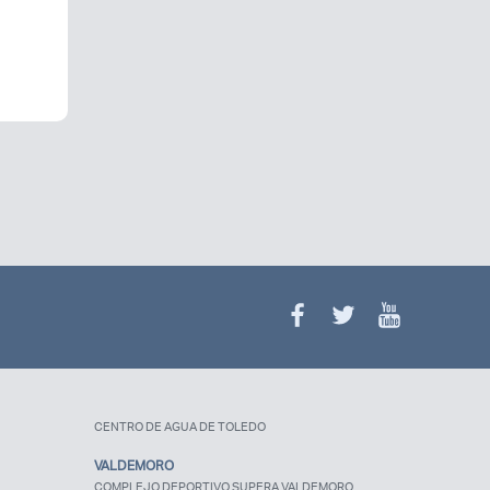
¿Olvidaste tu
contraseña?
CENTRO DE AGUA DE TOLEDO
VALDEMORO
COMPLEJO DEPORTIVO SUPERA VALDEMORO