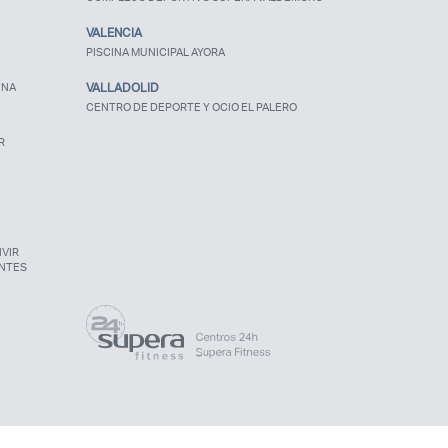
VALENCIA
PISCINA MUNICIPAL AYORA
UNA
VALLADOLID
CENTRO DE DEPORTE Y OCIO EL PALERO
R
VIR
NTES