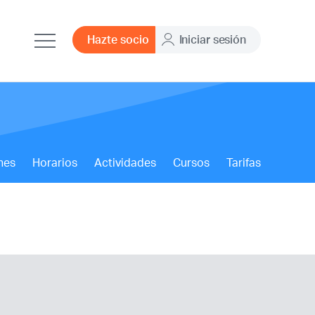
Hazte socio
Iniciar sesión
nes
Horarios
Actividades
Cursos
Tarifas