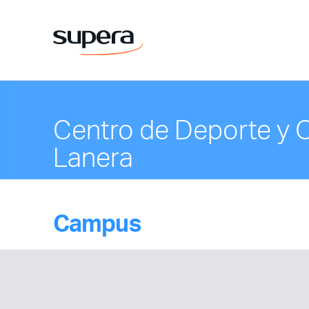
Centro de Deporte y 
Lanera
Campus