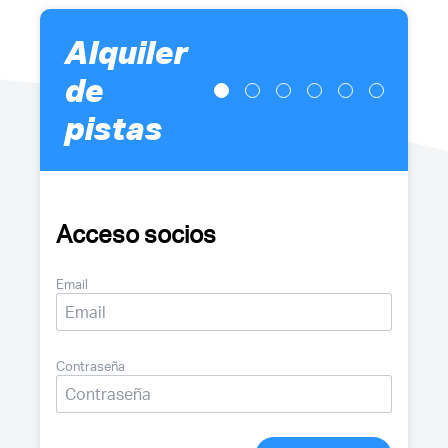
Alquiler
de
pistas
Acceso socios
Email
Contraseña