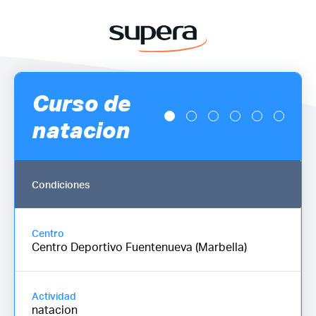
Curso de
natacion
Condiciones
Centro
Centro Deportivo Fuentenueva (Marbella)
Actividad
natacion